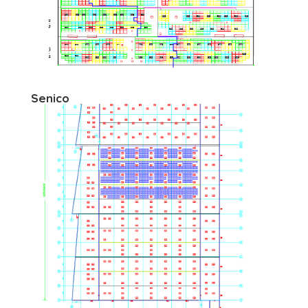
Senico