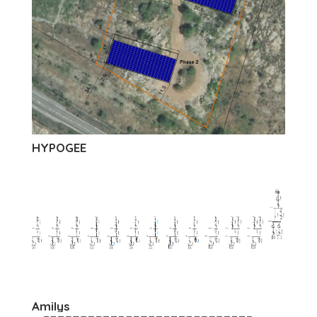
HYPOGEE
Amilys