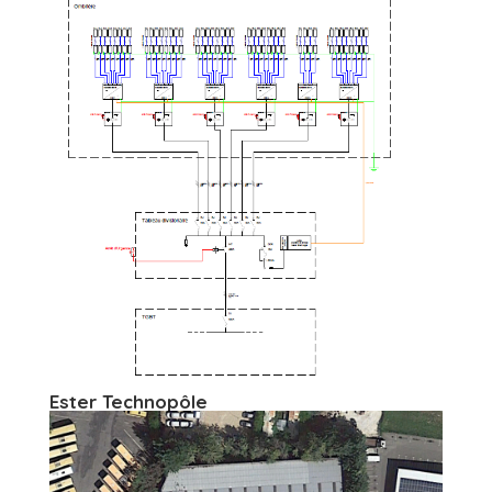
Ester Technopôle