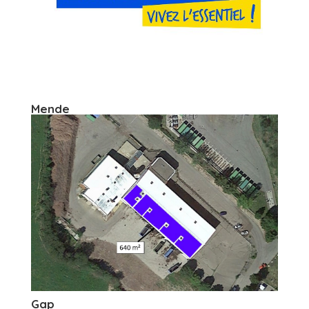
Mende
Gap