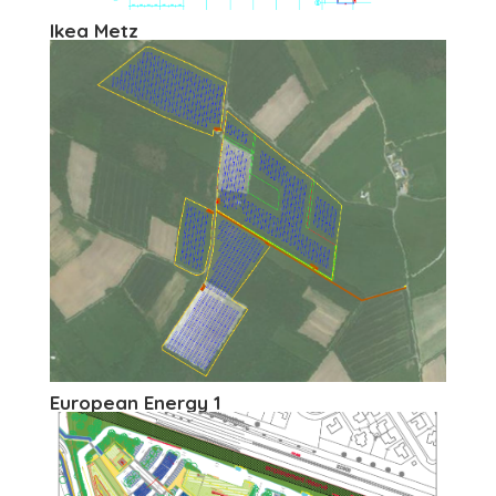
Ikea Metz
European Energy 1