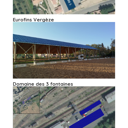
Eurofins Vergèze
Domaine des 3 fontaines