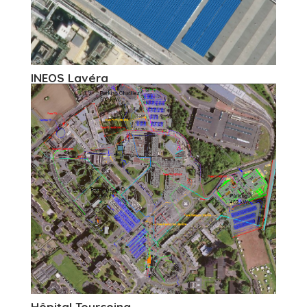
INEOS Lavéra
Hôpital Tourcoing