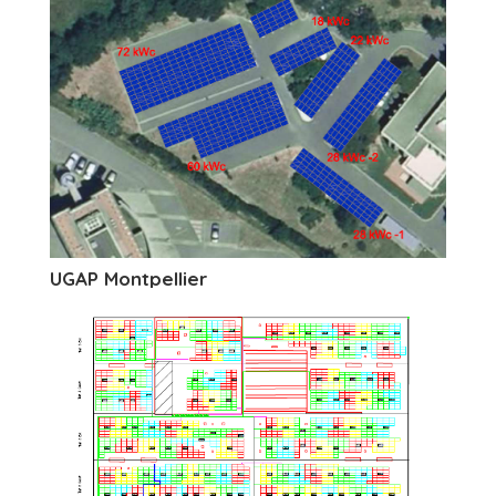
UGAP Montpellier