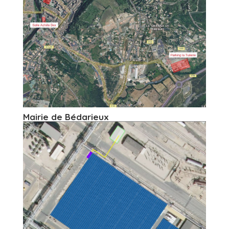
Mairie de Bédarieux