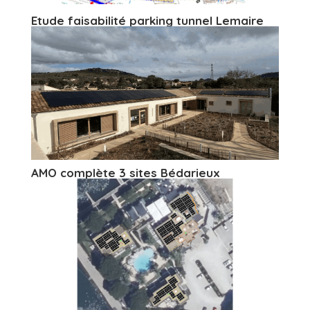
Etude faisabilité parking tunnel Lemaire
AMO complète 3 sites Bédarieux