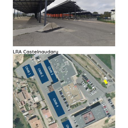
LRA Castelnaudary