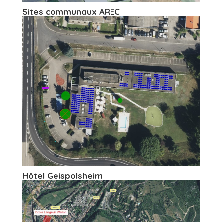
Sites communaux AREC
Hôtel Geispolsheim