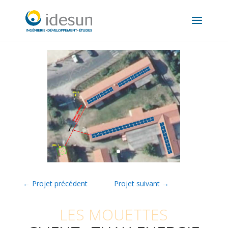
←
Projet précédent
Projet suivant
→
LES MOUETTES