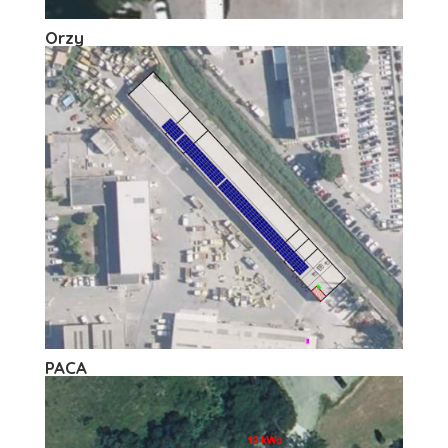
Orzy
PACA