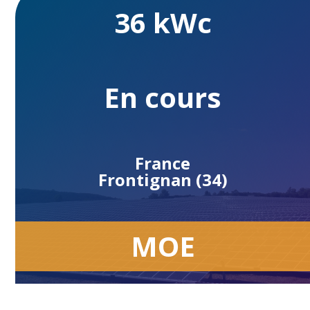
36 kWc
En cours
France
Frontignan (34)
MOE