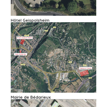
Hôtel Geispolsheim
Mairie de Bédarieux