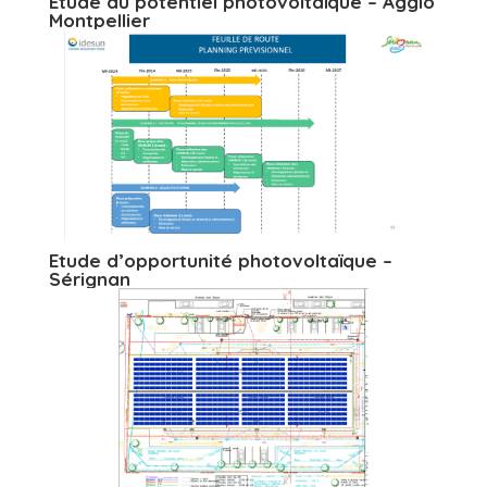
Etude du potentiel photovoltaïque – Agglo
Montpellier
Etude d’opportunité photovoltaïque –
Sérignan