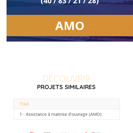
(40 / 83 / 21 / 28)
AMO
DÉCOUVRIR
PROJETS SIMILAIRES
Tout
1 - Assistance à maitrise d'ouvrage (AMO)