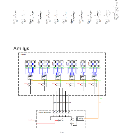
Amilys