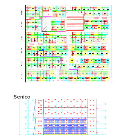
Senico