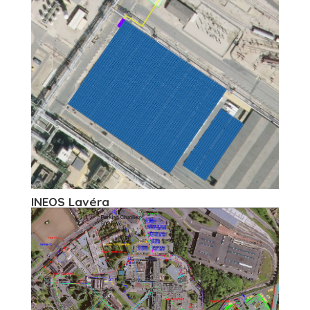
INEOS Lavéra