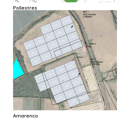
Pollestres
Amarenco