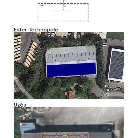
Ester Technopôle
Uzès