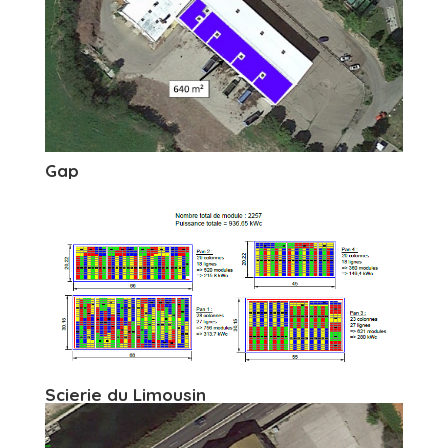
Gap
Scierie du Limousin