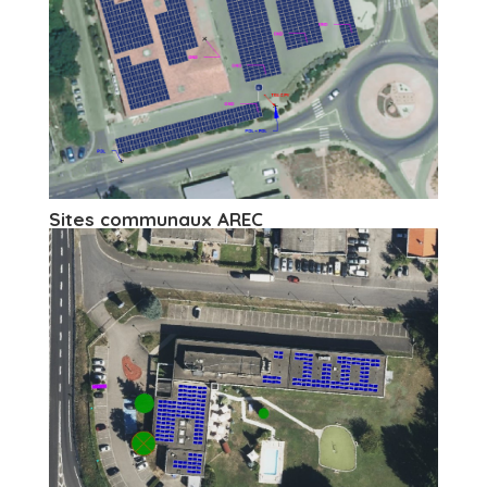
Sites communaux AREC