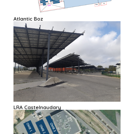
Atlantic Boz
LRA Castelnaudary