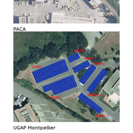
PACA
UGAP Montpellier