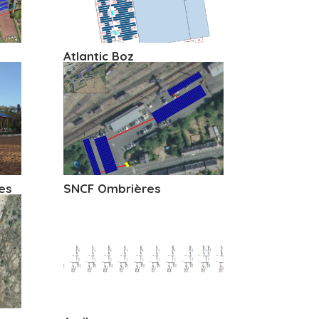
Atlantic Boz
es
SNCF Ombrières