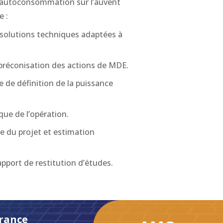
 autoconsommation sur l’auvent
e :
 solutions techniques adaptées à
 préconisation des actions de MDE.
e de définition de la puissance
ue de l’opération.
e du projet et estimation
pport de restitution d’études.
rance