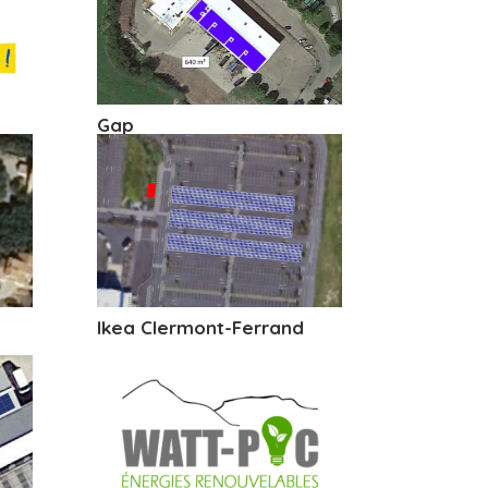
Gap
Ikea Clermont-Ferrand