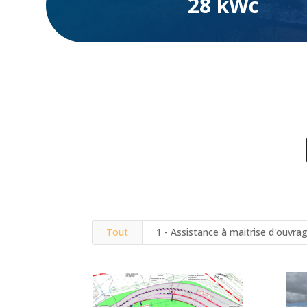
28 kWc
Tout
1 - Assistance à maitrise d'ouvr