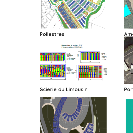
Pollestres
Am
Scierie du Limousin
Por