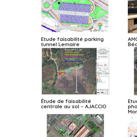
Etude faisabilité parking
AMO
tunnel Lemaire
Béd
Étude de faisabilité
Etu
centrale au sol – AJACCIO
pho
Mon