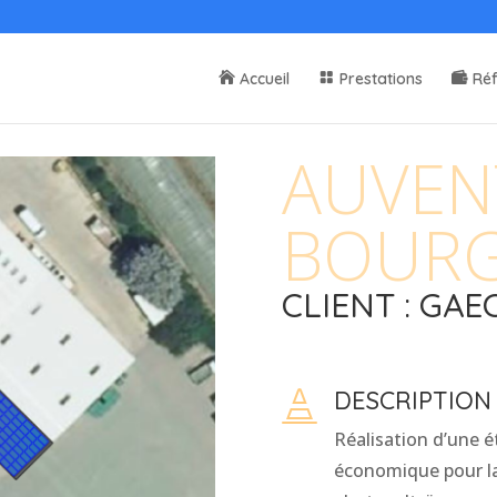
Accueil
Prestations
Ré
AUVEN
BOUR
CLIENT : GA
DESCRIPTION

Réalisation d’une é
économique pour la