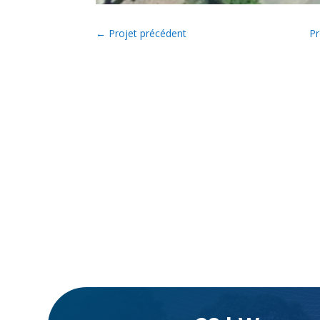
←
Projet précédent
Pr