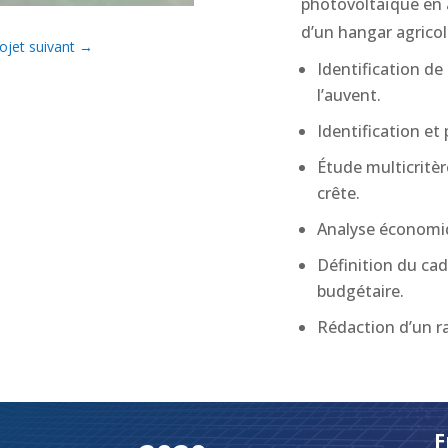
photovoltaïque en
d’un hangar agricol
ojet suivant
→
Identification de
l’auvent.
Identification et
Étude multicritèr
crête.
Analyse économiq
Définition du cad
budgétaire.
Rédaction d’un ra
F