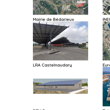
Mairie de Bédarieux
INE
LRA Castelnaudary
Eur