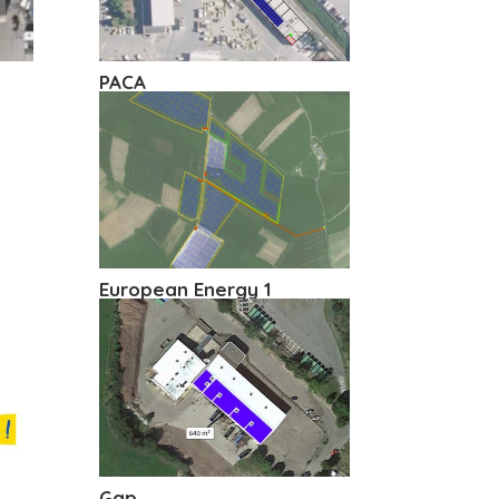
PACA
European Energy 1
Gap