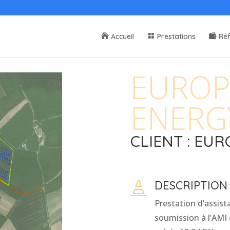
Accueil
Prestations
Ré
EUROP
ENERG
CLIENT : EU
DESCRIPTION

Prestation d’assist
soumission à l’AMI