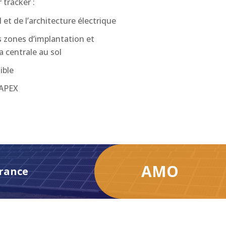
 tracker :
 et de l’architecture électrique
s zones d’implantation et
a centrale au sol
ible
CAPEX
AMO
rance