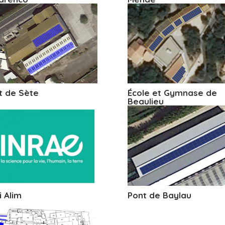
t de Sète
École et Gymnase de
Beaulieu
i Alim
Pont de Baylau