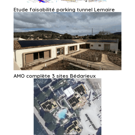
Etude faisabilité parking tunnel Lemaire
AMO complète 3 sites Bédarieux