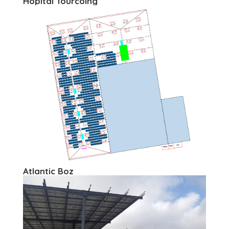
Hôpital Tourcoing
Atlantic Boz