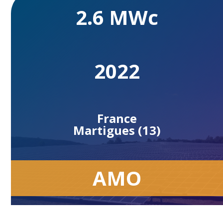
2.6 MWc
2022
France
Martigues (13)
AMO