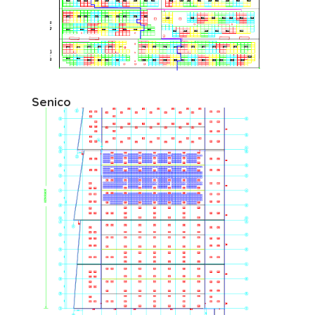
Senico