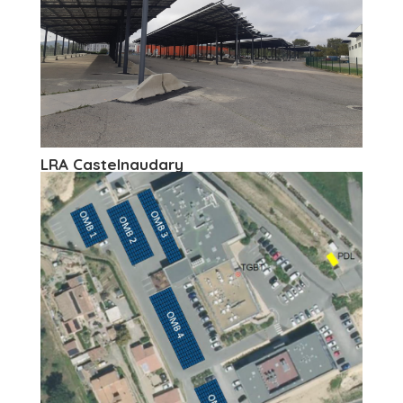
LRA Castelnaudary