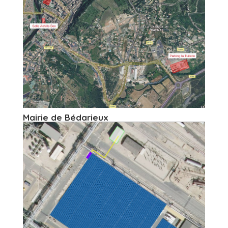
Mairie de Bédarieux