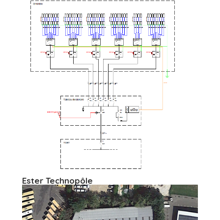
Ester Technopôle