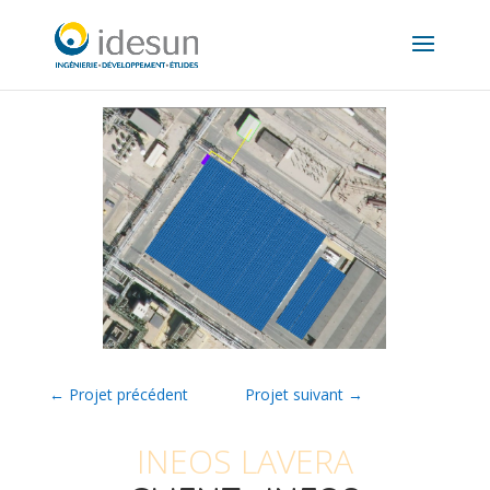
←
Projet précédent
Projet suivant
→
INEOS LAVERA