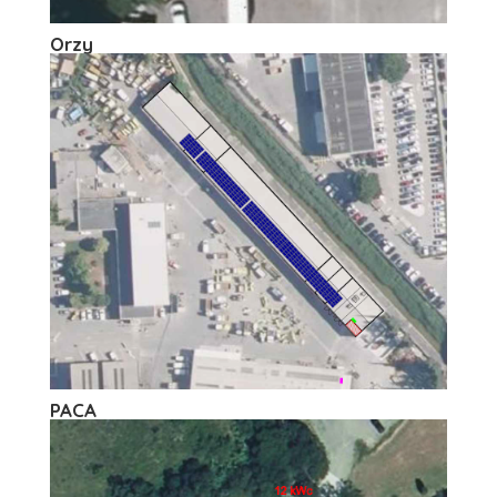
Orzy
PACA