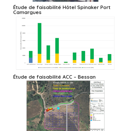
Étude de faisabilité Hôtel Spinaker Port
Camargues
Étude de faisabilité ACC – Bessan