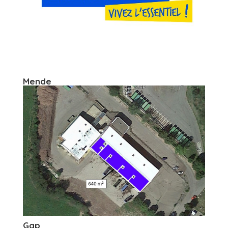
Mende
Gap