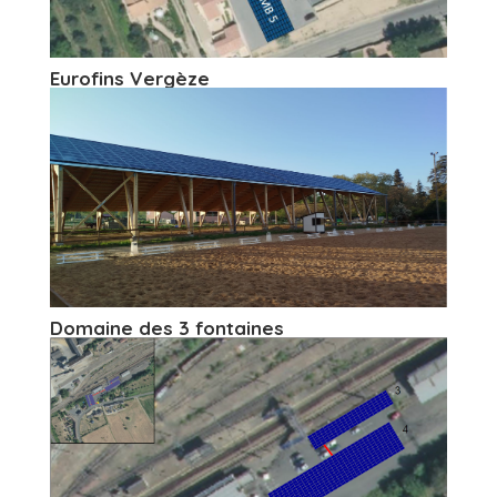
Eurofins Vergèze
Domaine des 3 fontaines