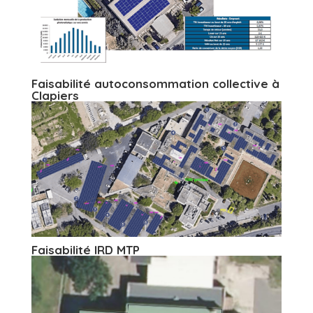
Faisabilité autoconsommation collective à
Clapiers
Faisabilité IRD MTP