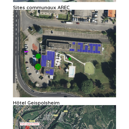
Sites communaux AREC
Hôtel Geispolsheim