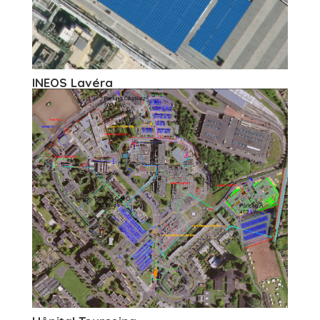
INEOS Lavéra