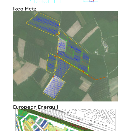
Ikea Metz
European Energy 1