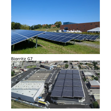
Biarritz G7