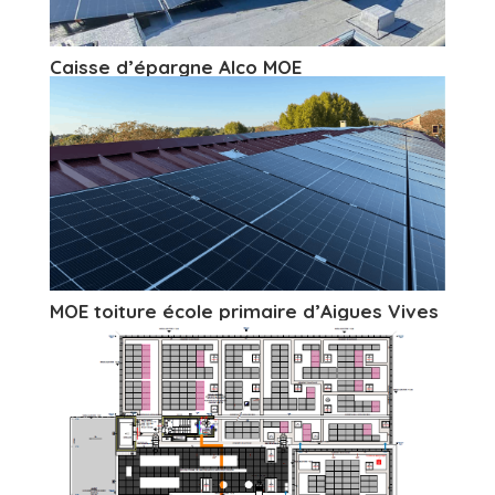
Caisse d’épargne Alco MOE
MOE toiture école primaire d’Aigues Vives