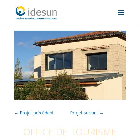
←
Projet précédent
Projet suivant
→
OFFICE DE TOURISME