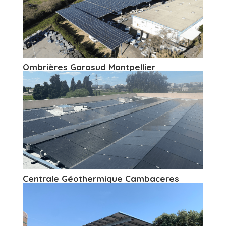
Ombrières Garosud Montpellier
Centrale Géothermique Cambaceres