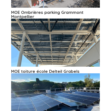
MOE Ombrières parking Grammont
Montpellier
MOE toiture école Delteil Grabels