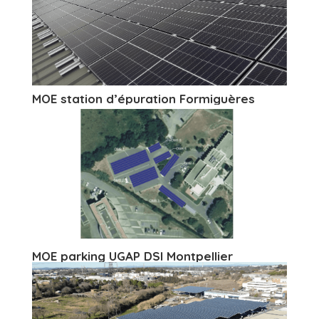
MOE station d’épuration Formiguères
MOE parking UGAP DSI Montpellier