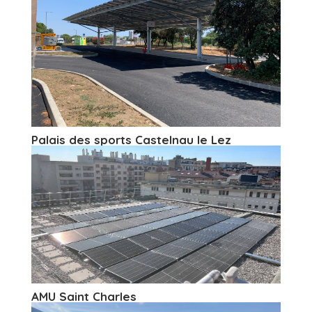
Palais des sports Castelnau le Lez
AMU Saint Charles