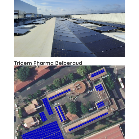
Tridem Pharma Belberaud