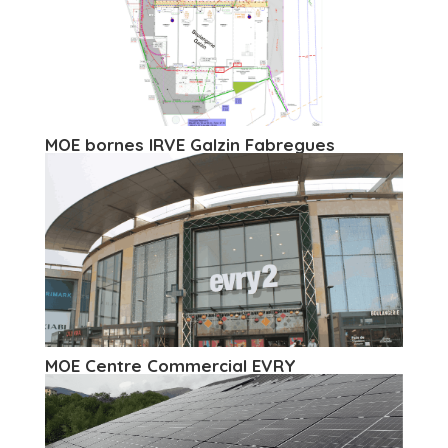
MOE bornes IRVE Galzin Fabregues
MOE Centre Commercial EVRY