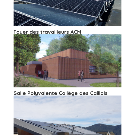
Foyer des travailleurs ACM
Salle Polyvalente Collège des Caillols