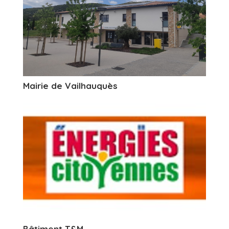
Mairie de Vailhauquès
Bâtiment T&M