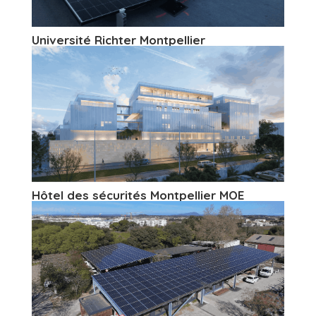
Université Richter Montpellier
Hôtel des sécurités Montpellier MOE