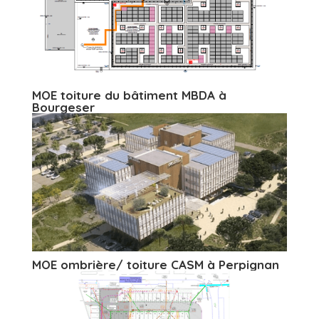
MOE toiture du bâtiment MBDA à
Bourgeser
MOE ombrière/ toiture CASM à Perpignan