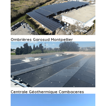
Ombrières Garosud Montpellier
Centrale Géothermique Cambaceres