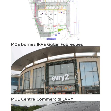
MOE bornes IRVE Galzin Fabregues
MOE Centre Commercial EVRY