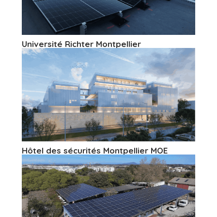
Université Richter Montpellier
Hôtel des sécurités Montpellier MOE