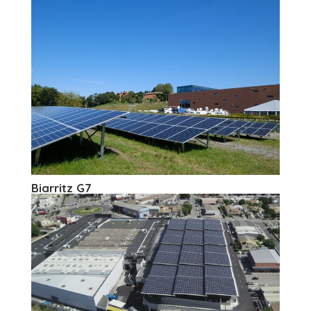
Biarritz G7