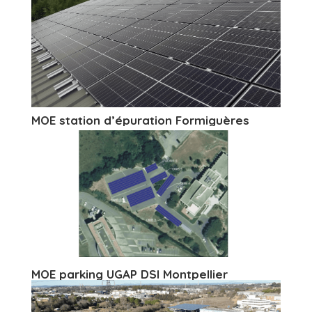
MOE station d’épuration Formiguères
MOE parking UGAP DSI Montpellier