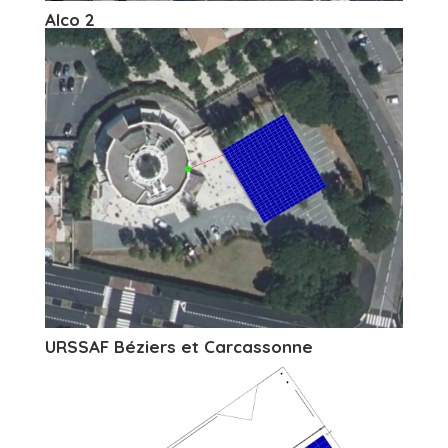
Alco 2
URSSAF Béziers et Carcassonne