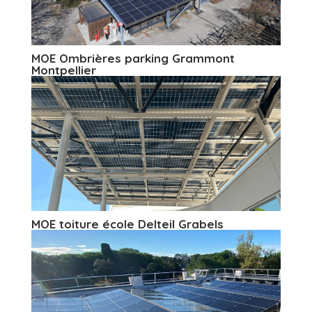
MOE Ombrières parking Grammont
Montpellier
MOE toiture école Delteil Grabels