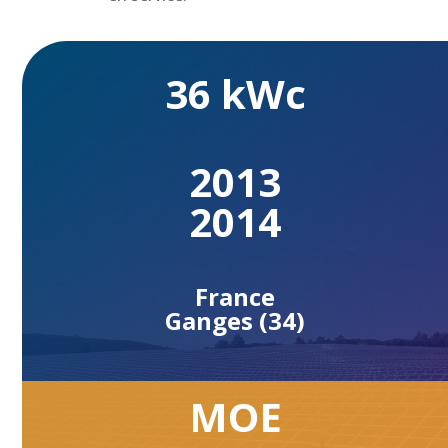
36 kWc
2013
2014
France
Ganges (34)
MOE