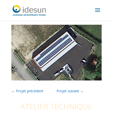
←
Projet précédent
Projet suivant
→
ATELIER TECHNIQUE