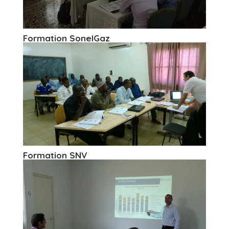
Formation SonelGaz
Formation SNV