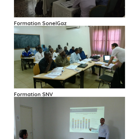
Formation SonelGaz
Formation SNV