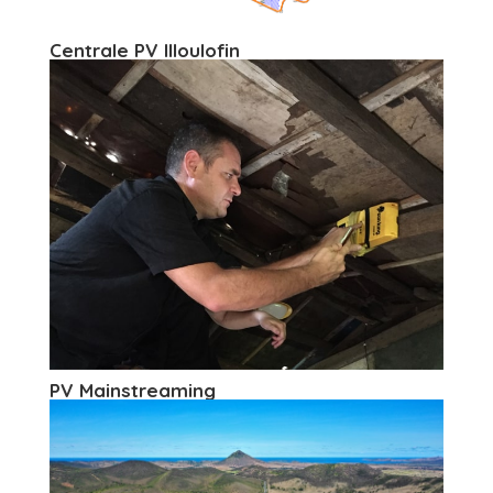
Centrale PV Illoulofin
PV Mainstreaming