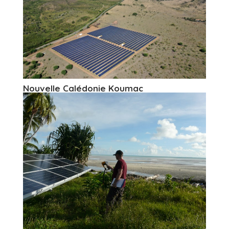
Nouvelle Calédonie Koumac