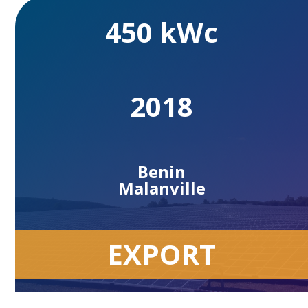
450 kWc
2018
Benin
Malanville
EXPORT