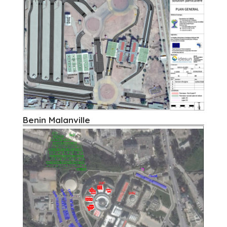
Benin Malanville