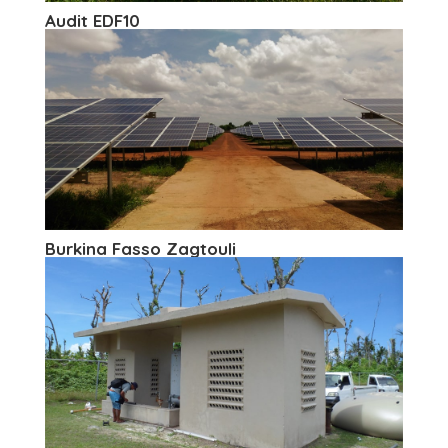
Audit EDF10
Burkina Fasso Zagtouli