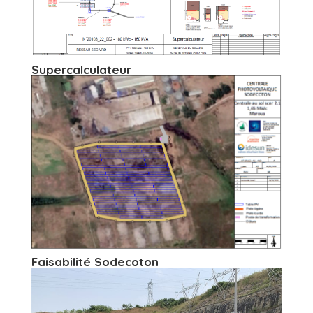
Supercalculateur
Faisabilité Sodecoton