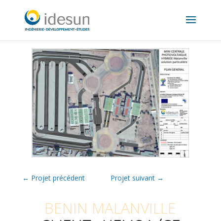
←
Projet précédent
Projet suivant
→
BENIN MALANVILLE