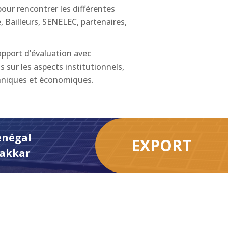
our rencontrer les différentes
e, Bailleurs, SENELEC, partenaires,
apport d’évaluation avec
sur les aspects institutionnels,
hniques et économiques.
énégal
EXPORT
akkar