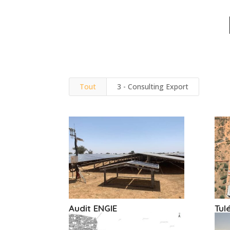
Tout
3 - Consulting Export
Audit ENGIE
Tul