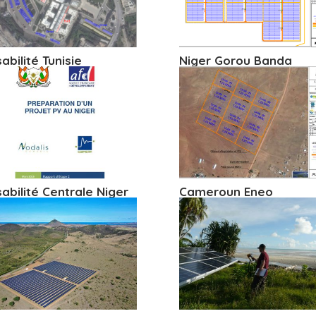
sabilité Tunisie
Niger Gorou Banda
sabilité Centrale Niger
Cameroun Eneo