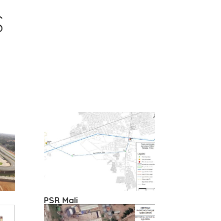
S
PSR Mali