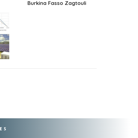
Burkina Fasso Zagtouli
ES