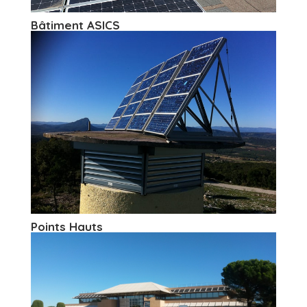
Bâtiment ASICS
Points Hauts