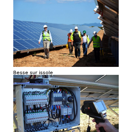
Besse sur issole