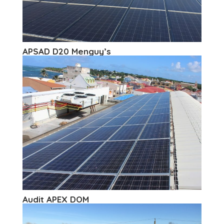
APSAD D20 Menguy’s
Audit APEX DOM