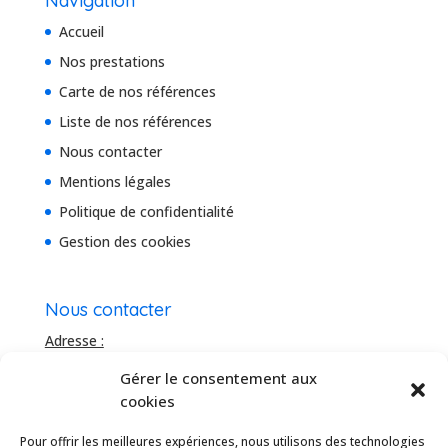
Navigation
Accueil
Nos prestations
Carte de nos références
Liste de nos références
Nous contacter
Mentions légales
Politique de confidentialité
Gestion des cookies
Nous contacter
Adresse :
Bâtiment Le Domitia
Gérer le consentement aux
20 rue de la Roussataïo
cookies
34 740 Vendargues, France
Téléhone :
Pour offrir les meilleures expériences, nous utilisons des technologies