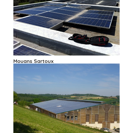
Mouans Sartoux