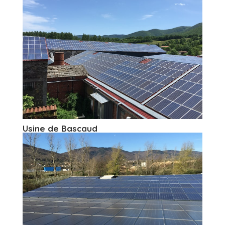
Usine de Bascaud