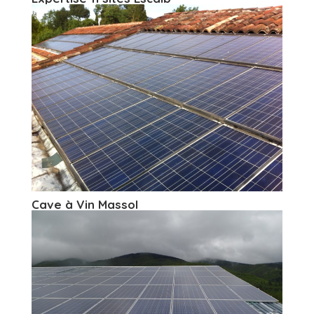
Cave à Vin Massol