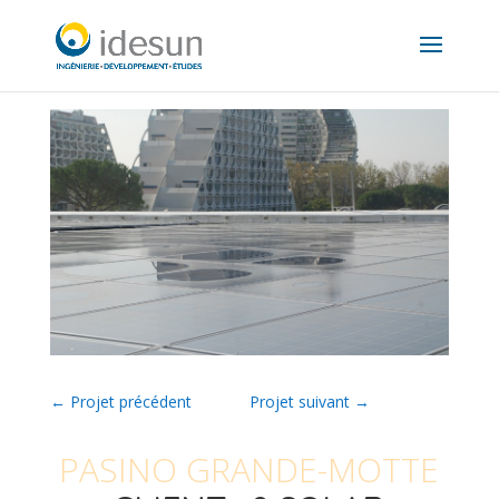
←
Projet précédent
Projet suivant
→
PASINO GRANDE-MOTTE