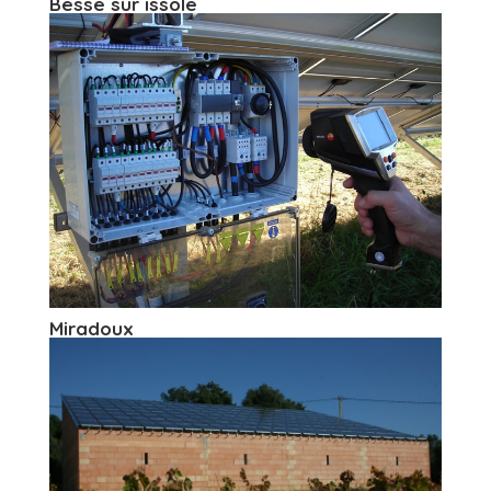
Besse sur issole
Miradoux