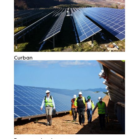
Curban