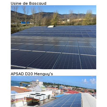
Usine de Bascaud
APSAD D20 Menguy’s