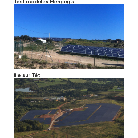
Test modules Menguy’s
Ille sur Têt