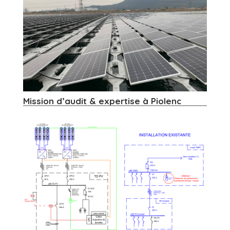
Mission d’audit & expertise à Piolenc